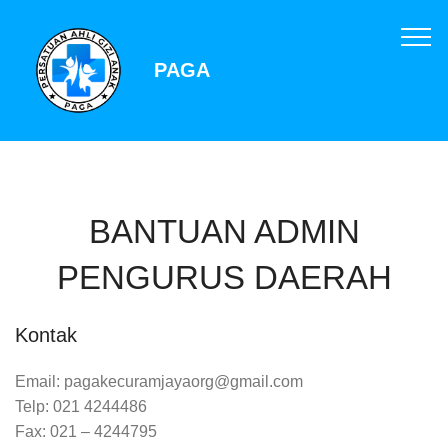
PAGA
BANTUAN ADMIN
PENGURUS DAERAH
Kontak
Email:
pagakecuramjayaorg@gmail.com
Telp: 021 4244486
Fax: 021 – 4244795