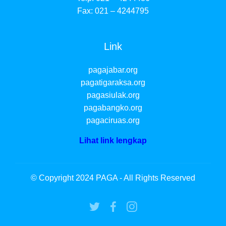
Fax: 021 – 4244795
Link
pagajabar.org
pagatigaraksa.org
pagasiulak.org
pagabangko.org
pagaciruas.org
Lihat link lengkap
© Copyright 2024 PAGA - All Rights Reserved