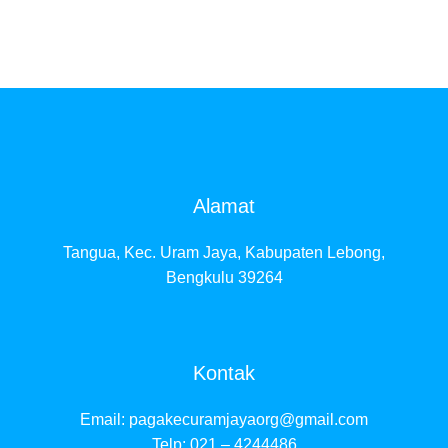
Alamat
Tangua, Kec. Uram Jaya, Kabupaten Lebong,
Bengkulu 39264
Kontak
Email:
pagakecuramjayaorg@gmail.com
Telp: 021 – 4244486